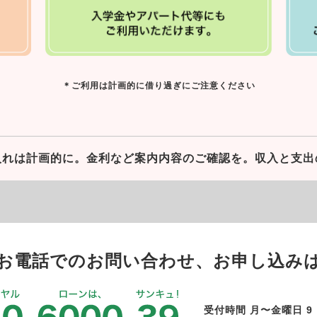
＊ご利用は計画的に借り過ぎにご注意ください
入れは計画的に。
金利など案内内容のご確認を。
収入と支出
お電話でのお問い合わせ、お申し込み
受付時間 月〜金曜日 9：