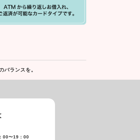
のバランスを。
は
00〜19：00