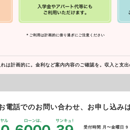
＊ご利用は計画的に借り過ぎにご注意ください
入れは計画的に。
金利など案内内容のご確認を。
収入と支出
お電話でのお問い合わせ、お申し込み
受付時間 月〜金曜日 9：