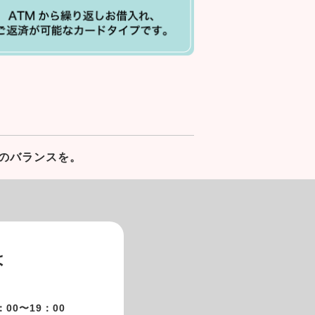
のバランスを。
は
00〜19：00