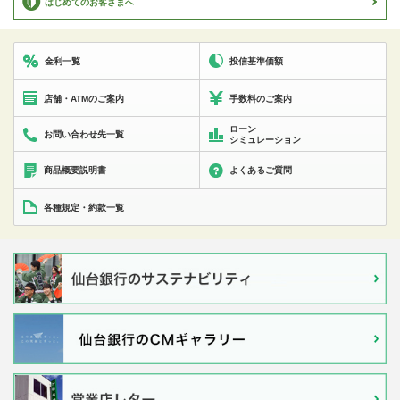
はじめてのお客さまへ
投信基準価額
金利一覧
店舗・ATMのご案内
手数料のご案内
ローン
お問い合わせ先一覧
シミュレーション
商品概要説明書
よくあるご質問
各種規定・約款一覧