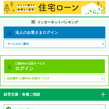
インターネットバンキング
法人の
お客さま
ログイン
サービスのご案内
口振Web 伝送サービス
ログイン
仙台銀行 口振Web 伝送サービス
経営支援・各種ご相談