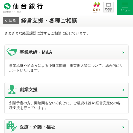
メニュー
金融機関コード「0512」
経営支援・各種ご相談
戻る
さまざまな経営課題に対するご相談に応じています。
事業承継・M&A
事業承継やＭ＆Ａによる後継者問題・事業拡大等について、総合的にサ
ポートいたします。
創業支援
創業予定の方、開始間もない方向けに、ご融資相談や 経営安定化の各
種支援を行っています。
医療・介護・福祉