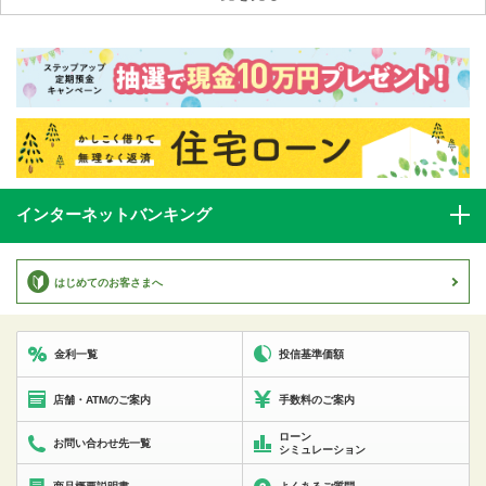
インターネットバンキング
はじめてのお客さまへ
投信基準価額
金利一覧
店舗・ATMのご案内
手数料のご案内
ローン
お問い合わせ先一覧
シミュレーション