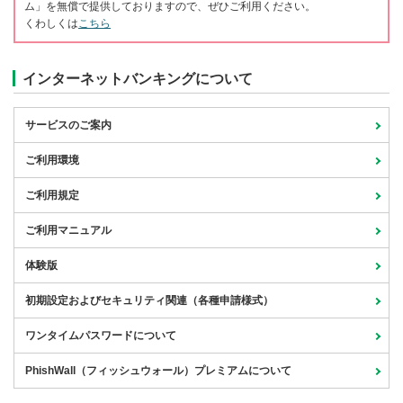
ム」を無償で提供しておりますので、ぜひご利用ください。
くわしくは
こちら
インターネットバンキングについて
サービスのご案内
ご利用環境
ご利用規定
ご利用マニュアル
体験版
初期設定およびセキュリティ関連（各種申請様式）
ワンタイムパスワードに
ついて
PhishWall（フィッシュ
ウォール）プレミアムについて