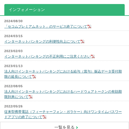
インフォメーション
2024/08/30
「セコムプレミアムネット」のサービス終了について
2024/03/15
インターネットバンキングの利便性向上について
2023/02/03
インターネットバンキングの不正利用にご注意ください
2023/01/13
法人向けインターネットバンキングにおける給与（賞与）振込データ受付期
限の延長について
2022/08/05
法人向けインターネットバンキングにおけるハードウェアトークンの有効期
限到来について
2022/05/26
従来型携帯電話（フィーチャーフォン・ガラケー）向けワンタイムパスワー
ドアプリの終了について
一覧を見る