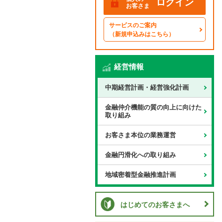
ログイン
お客さま
サービスのご案内
（新規申込みはこちら）
経営情報
中期経営計画・経営強化計画
金融仲介機能の質の向上に向けた
取り組み
お客さま本位の業務運営
金融円滑化への取り組み
地域密着型金融推進計画
はじめてのお客さまへ