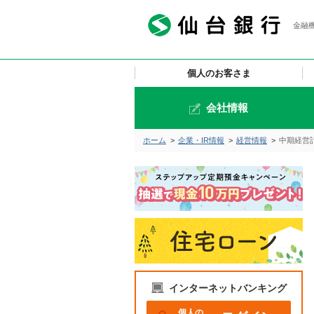
金融機
個人のお客さま
会社情報
ホーム
>
企業・IR情報
>
経営情報
>
中期経営
インターネットバンキング
個人の