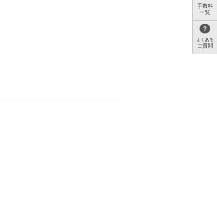
手数料
一覧
よくある
ご質問