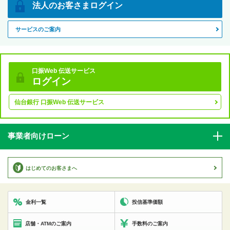
法人の
お客さま
ログイン
サービスのご案内
口振Web 伝送サービス
ログイン
仙台銀行 口振Web 伝送サービス
事業者向けローン
はじめてのお客さまへ
投信基準価額
金利一覧
店舗・ATMのご案内
手数料のご案内