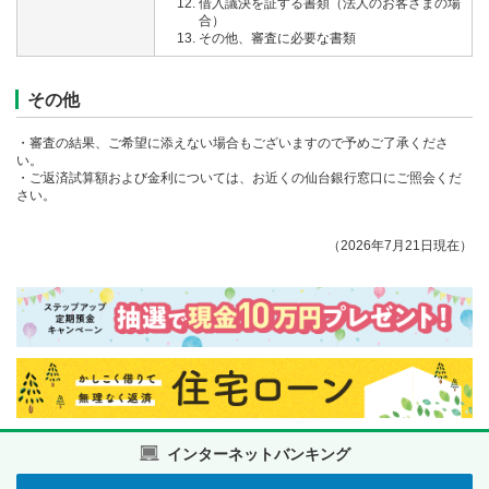
借入議決を証する書類（法人のお客さまの場
合）
その他、審査に必要な書類
その他
・審査の結果、ご希望に添えない場合もございますので予めご了承くださ
い。
・ご返済試算額および金利については、お近くの仙台銀行窓口にご照会くだ
さい。
（2026年7月21日現在）
インターネットバンキング