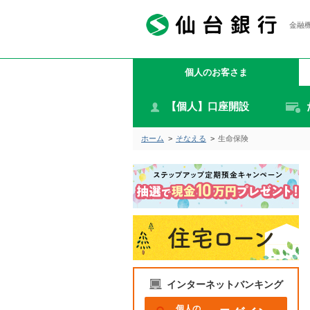
金融機
個人のお客さま
【個人】口座開設
ホーム
>
そなえる
>
生命保険
インターネットバンキング
個人の