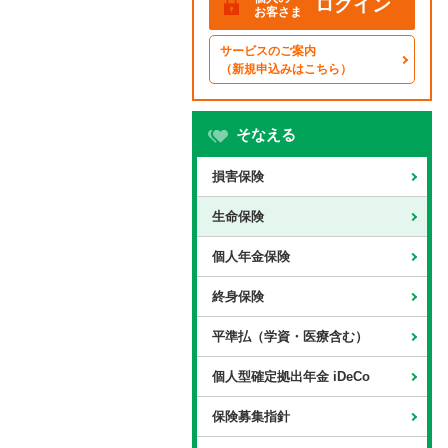
ログイン
お客さま
サービスのご案内
（新規申込みはこちら）
そなえる
損害保険
生命保険
個人年金保険
終身保険
平準払（学資・医療含む）
個人型確定拠出年金 iDeCo
保険募集指針