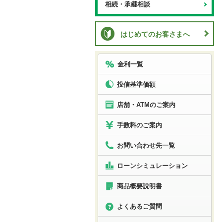
相続・承継相談
はじめてのお客さまへ
金利一覧
投信基準価額
店舗・ATMのご案内
手数料のご案内
お問い合わせ先一覧
ローン
シミュレーション
商品概要説明書
よくあるご質問