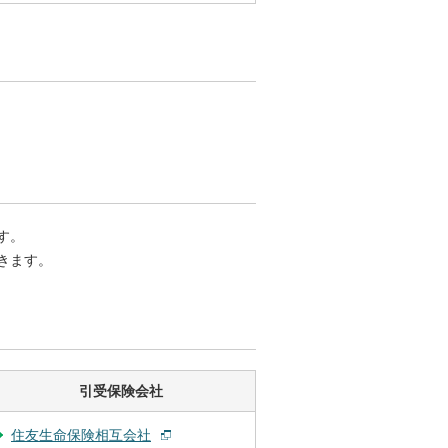
す。
きます。
引受保険会社
住友生命保険相互会社