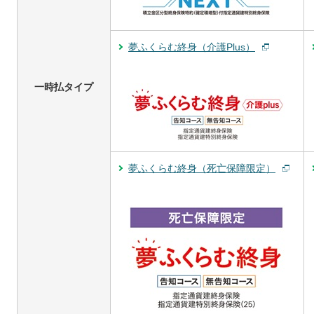
夢ふくらむ終身（介護Plus）
一時払タイプ
夢ふくらむ終身（死亡保障限定）