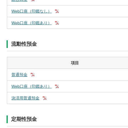
Web口座（印鑑なし）
Web口座（印鑑あり）
流動性預金
項目
普通預金
Web口座（印鑑あり）
決済用普通預金
定期性預金