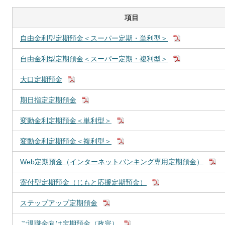
項目
自由金利型定期預金＜スーパー定期・単利型＞
自由金利型定期預金＜スーパー定期・複利型＞
大口定期預金
期日指定定期預金
変動金利定期預金＜単利型＞
変動金利定期預金＜複利型＞
Web定期預金（インターネットバンキング専用定期預金）
寄付型定期預金（じもと応援定期預金）
ステップアップ定期預金
ご退職金向け定期預金（政宗）