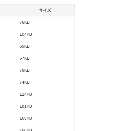
サイズ
76KB
104KB
69KB
67KB
78KB
74KB
124KB
181KB
169KB
160KB