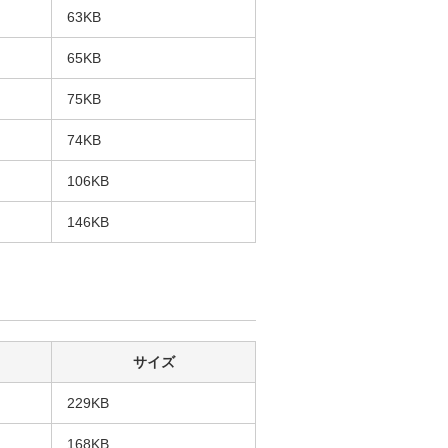
63KB
65KB
75KB
74KB
106KB
146KB
サイズ
229KB
168KB