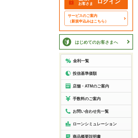
ログイン
お客さま
サービスのご案内
（新規申込みはこちら）
はじめてのお客さまへ
金利一覧
投信基準価額
店舗・ATMのご案内
手数料のご案内
お問い合わせ先一覧
ローン
シミュレーション
商品概要説明書