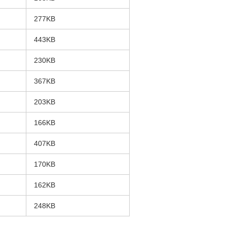
277KB
443KB
230KB
367KB
203KB
166KB
407KB
170KB
162KB
248KB