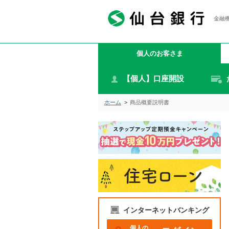
金融機
個人のお客さま
【個人】口座開設
ホーム
>
商品概要説明書
インターネットバンキング
個人の