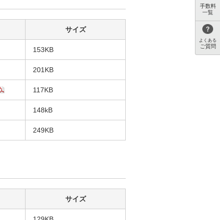
手数料
一覧
サイズ
よくある
ご質問
153KB
201KB
117KB
148kB
249KB
サイズ
129KB