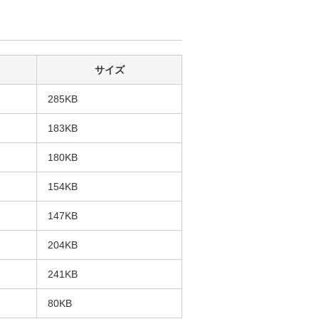
サイズ
285KB
183KB
180KB
154KB
147KB
204KB
241KB
80KB