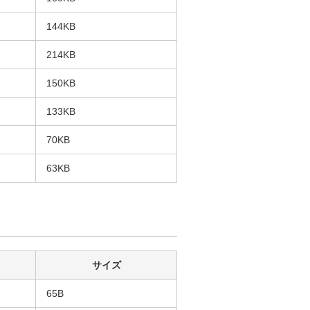
144KB
214KB
150KB
133KB
70KB
63KB
サイズ
65B