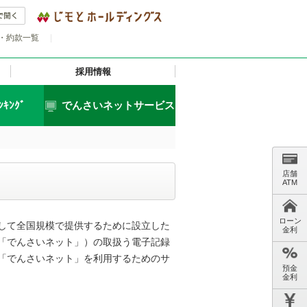
・約款一覧
|
採用情報
ﾝｷﾝｸﾞ
でんさいネットサービス
店舗
ATM
ローン
して全国規模で提供するために設立した
金利
「でんさいネット」）の取扱う電子記録
「でんさいネット」を利用するためのサ
預金
金利