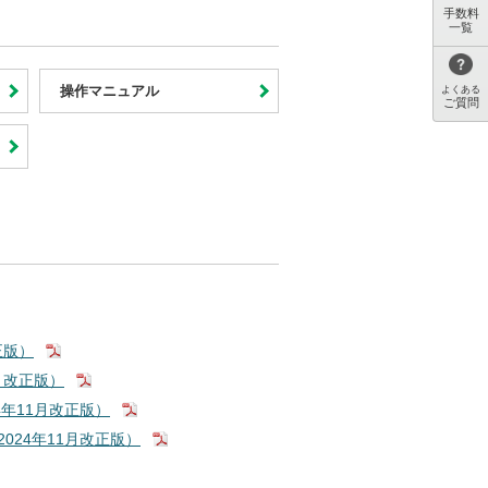
手数料
一覧
操作マニュアル
よくある
ご質問
正版）
月改正版）
年11月改正版）
24年11月改正版）