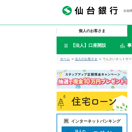
金融機
個人のお客さま
【法人】口座開設
事
ホーム
>
法人のお客さま
>
でんさいネットサー
インターネットバンキング
法人の