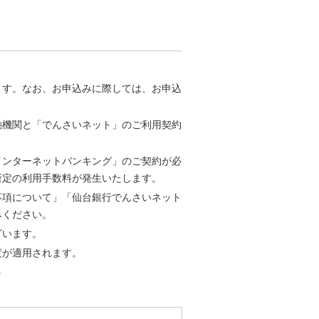
ます。なお、お申込みに際しては、お申込
融機関と「でんさいネット」のご利用契約
インターネットバンキング」のご契約が必
所定の利用手数料が発生いたします。
事項について」「仙台銀行でんさいネット
みください。
ざいます。
度が適用されます。
。