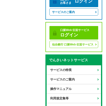
ログイン
お客さま
サービスのご案内
口振Web 伝送サービス
ログイン
仙台銀行 口振Web 伝送サービス
でんさいネットサービス
サービスの特長
サービスのご案内
操作マニュアル
利用規定集等