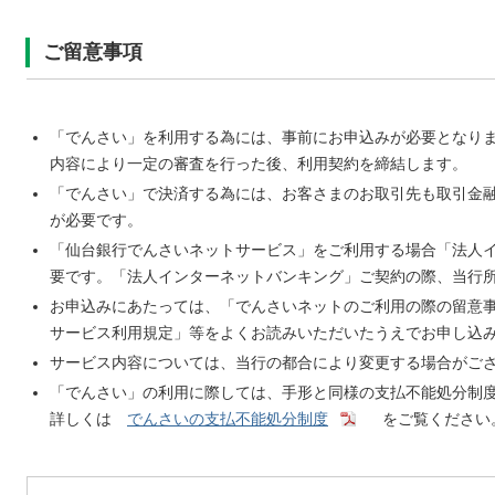
ご留意事項
「でんさい」を利用する為には、事前にお申込みが必要となり
内容により一定の審査を行った後、利用契約を締結します。
「でんさい」で決済する為には、お客さまのお取引先も取引金
が必要です。
「仙台銀行でんさいネットサービス」をご利用する場合「法人
要です。「法人インターネットバンキング」ご契約の際、当行
お申込みにあたっては、「でんさいネットのご利用の際の留意
サービス利用規定」等をよくお読みいただいたうえでお申し込
サービス内容については、当行の都合により変更する場合がご
「でんさい」の利用に際しては、手形と同様の支払不能処分制
詳しくは
でんさいの支払不能処分制度
をご覧ください