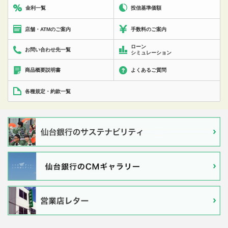
投信基準価額
金利一覧
店舗・ATMのご案内
手数料のご案内
ローン
お問い合わせ先一覧
シミュレーション
商品概要説明書
よくあるご質問
各種規定・約款一覧