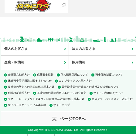
個人のお客さま
法人のお客さま
企業・IR情報
採用情報
金融商品勧誘方針
保険募集指針
個人情報保護について
預金保険制度について
休眠預金等活用法に関するお知らせ
コンプライアンス基本方針
反社会的勢力への対応に係る基本方針
電子決済等代行業者との連携及び協働について
利益相反管理方針
不渡情報の共同利用にあたっての公表文
サイトご利用にあたって
マネー・ローンダリング及びテロ資金供与対策に係る基本方針
カスタマーハラスメント対応方針
サイバーセキュリティ基本方針
サイトマップ
ページTOPへ
Copyright© THE SENDAI BANK, Ltd. All Rights Reserved.