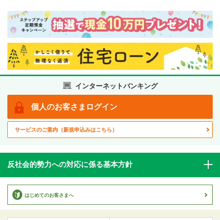
インターネットバンキング
個人の
お客さま
ログイン
サービスのご案内
（新規申込みはこちら）
反社会的勢力への対応に係る基本方針
はじめてのお客さまへ